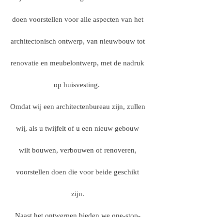
doen voorstellen voor alle aspecten van het
architectonisch ontwerp, van nieuwbouw tot
renovatie en meubelontwerp, met de nadruk
op huisvesting. ​
Omdat wij een architectenbureau zijn, zullen
wij, als u twijfelt of u een nieuw gebouw
wilt bouwen, verbouwen of renoveren,
voorstellen doen die voor beide geschikt
zijn.
Naast het ontwerpen bieden we one-stop-