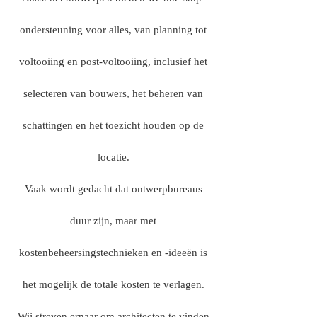
ondersteuning voor alles, van planning tot
voltooiing en post-voltooiing, inclusief het
selecteren van bouwers, het beheren van
schattingen en het toezicht houden op de
locatie.
Vaak wordt gedacht dat ontwerpbureaus
duur zijn, maar met
kostenbeheersingstechnieken en -ideeën is
het mogelijk de totale kosten te verlagen.
Wij streven ernaar om architecten te vinden