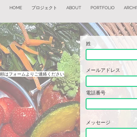
HOME
プロジェクト
ABOUT
PORTFOLIO
ARCH
姓
メールアドレス
頼はフォームよりご連絡ください
電話番号
メッセージ