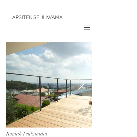
ARSITEK SEIJI IWAMA
Rumah Tsukimidai