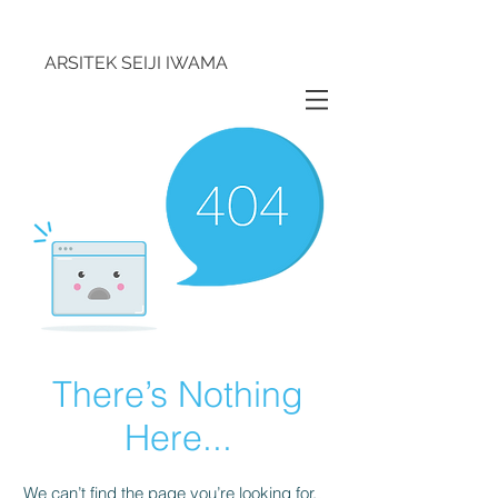
ARSITEK SEIJI IWAMA
There’s Nothing
Here...
We can’t find the page you’re looking for.